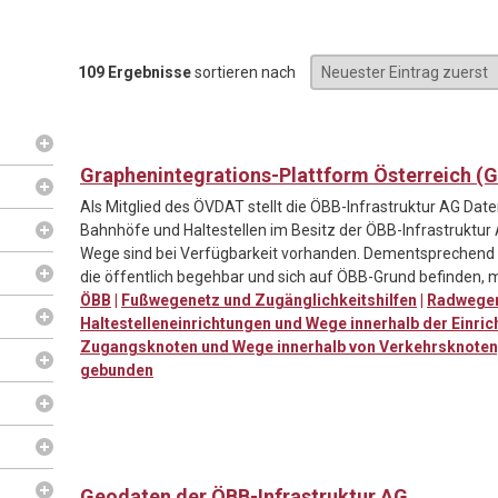
109 Ergebnisse
sortieren nach
Graphenintegrations-Plattform Österreich (GI
Als Mitglied des ÖVDAT stellt die ÖBB-Infrastruktur AG Da
Bahnhöfe und Haltestellen im Besitz der ÖBB-Infrastruktur
Wege sind bei Verfügbarkeit vorhanden. Dementsprechen
die öffentlich begehbar und sich auf ÖBB-Grund befinden, m
ÖBB
|
Fußwegenetz und Zugänglichkeitshilfen
|
Radwege
Haltestelleneinrichtungen und Wege innerhalb der Einric
Zugangsknoten und Wege innerhalb von Verkehrsknote
gebunden
Geodaten der ÖBB-Infrastruktur AG