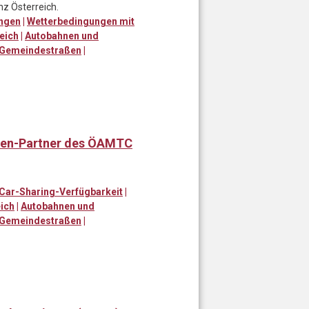
nz Österreich.
ungen
|
Wetterbedingungen mit
eich
|
Autobahnen und
 Gemeindestraßen
|
en-Partner des ÖAMTC
Car-Sharing-Verfügbarkeit
|
ich
|
Autobahnen und
 Gemeindestraßen
|