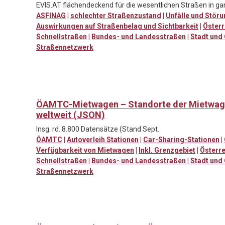
EVIS.AT flächendeckend für die wesentlichen Straßen in ga
ASFINAG
|
schlechter Straßenzustand
|
Unfälle und Stör
Auswirkungen auf Straßenbelag und Sichtbarkeit
|
Österr
Schnellstraßen
|
Bundes- und Landesstraßen
|
Stadt und
Straßennetzwerk
ÖAMTC-Mietwagen – Standorte der Mietwag
weltweit (JSON)
Insg. rd. 8.800 Datensätze (Stand Sept.
ÖAMTC
|
Autoverleih Stationen
|
Car-Sharing-Stationen
|
Verfügbarkeit von Mietwagen
|
Inkl. Grenzgebiet
|
Österre
Schnellstraßen
|
Bundes- und Landesstraßen
|
Stadt und
Straßennetzwerk