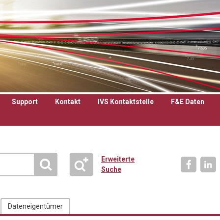
Support
Kontakt
IVS Kontaktstelle
F&E Daten
Erweiterte
Suche
Dateneigentümer