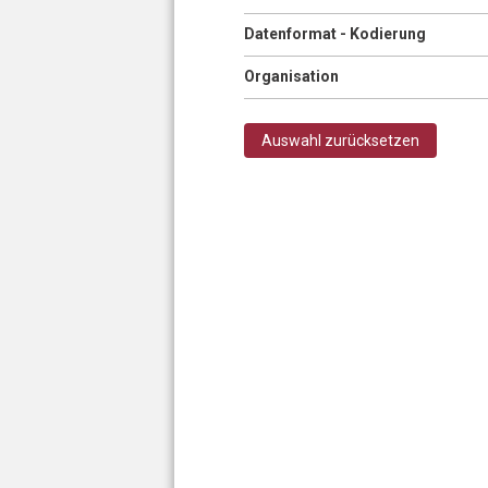
Anzeigen
Datenformat - Kodierung
Anzeigen
Organisation