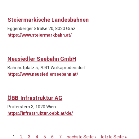
Steiermärkische Landesbahnen
Eggenberger Straße 20, 8020 Graz
https://www.steiermarkbahn.at/
Neusiedler Seebahn GmbH
Bahnhofplatz 5, 7041 Wulkaprodersdorf
https://www.neusiedlerseebahn.at/
ÖBB-Infrastruktur AG
Praterstern 3, 1020 Wien
https://infrastruktur.oebb.at/de/
1
2
3
4
5
6
7
nächste Seite ›
letzte Seite »