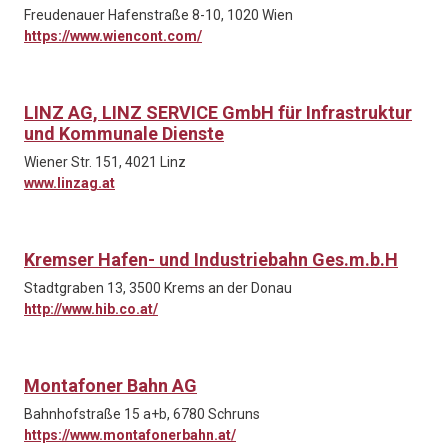
Freudenauer Hafenstraße 8-10, 1020 Wien
https://www.wiencont.com/
LINZ AG, LINZ SERVICE GmbH für Infrastruktur
und Kommunale Dienste
Wiener Str. 151, 4021 Linz
www.linzag.at
Kremser Hafen- und Industriebahn Ges.m.b.H
Stadtgraben 13, 3500 Krems an der Donau
http://www.hib.co.at/
Montafoner Bahn AG
Bahnhofstraße 15 a+b, 6780 Schruns
https://www.montafonerbahn.at/