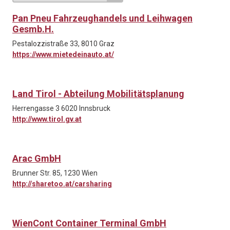
Pan Pneu Fahrzeughandels und Leihwagen
Gesmb.H.
Pestalozzistraße 33, 8010 Graz
https://www.mietedeinauto.at/
Land Tirol - Abteilung Mobilitätsplanung
Herrengasse 3 6020 Innsbruck
http://www.tirol.gv.at
Arac GmbH
Brunner Str. 85, 1230 Wien
http://sharetoo.at/carsharing
WienCont Container Terminal GmbH