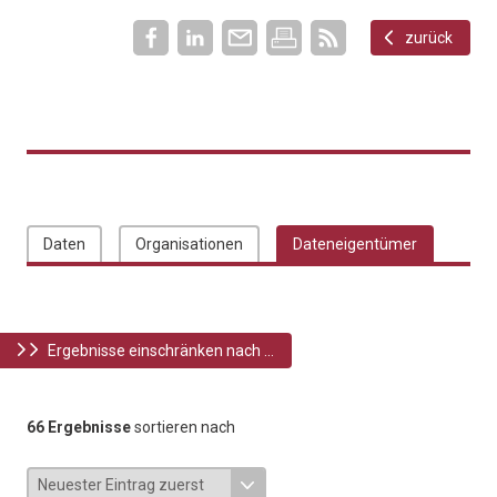
zurück
Daten
Organisationen
Dateneigentümer
Ergebnisse einschränken nach ...
66 Ergebnisse
sortieren nach